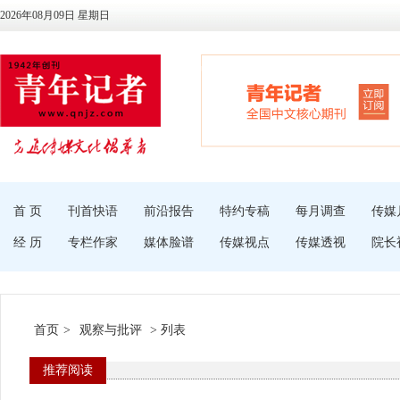
2026年08月09日 星期日
首 页
刊首快语
前沿报告
特约专稿
每月调查
传媒
经 历
专栏作家
媒体脸谱
传媒视点
传媒透视
院长
首页
>
观察与批评
> 列表
推荐阅读