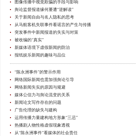
图像传播中视觉欺骗的手段与影响
舆论监督报道缘何屡遭“逆解读”
关于新闻自由与名人隐私的思考
从马航客机失联事件看谣言的产生与传播
突发事件中新闻报道的失实与对策
被收编的“真实”
新媒体语境下虚假新闻的防治
报纸娱乐新闻的趣味与品位
“陈永洲事件”的警示作用
网络国际新闻也需加强舆论引导
网络新闻失实的原因与规避
媒体公信力与舆论流变的关系
新闻论文写作存在的问题
广告伦理的缺失与建构
运用传播力量建构地方形象“三忌”
热播剧人物性格虚假现象透视
从“陈永洲事件”看媒体的社会责任