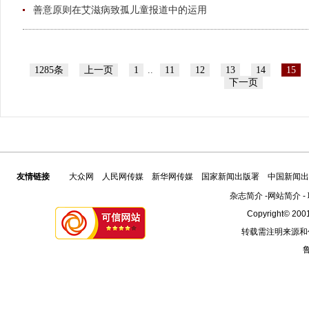
善意原则在艾滋病致孤儿童报道中的运用
1285条
上一页
1
..
11
12
13
14
15
下一页
友情链接
大众网
人民网传媒
新华网传媒
国家新闻出版署
中国新闻出
杂志简介
-
网站简介
-
Copyright© 2001
转载需注明来源和
鲁