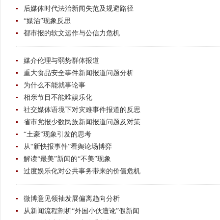
后媒体时代法治新闻失范及规避路径
“媒治”现象反思
都市报的软文运作与公信力危机
媒介伦理与弱势群体报道
重大食品安全事件新闻报道问题分析
为什么不能就事论事
相亲节目不能唯娱乐化
社交媒体语境下对灾难事件报道的反思
省市党报少数民族新闻报道问题及对策
“土豪”现象引发的思考
从“新快报事件”看舆论场博弈
解读“最美”新闻的“不美”现象
过度娱乐化对公共事务带来的价值危机
微博意见领袖发展偏离趋向分析
从新闻流程剖析“外国小伙遭讹”假新闻