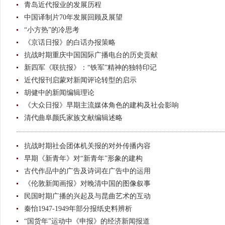
青岛近代报业的发展历程
中国译制片70年发展回顾及展望
“小方热”的冷思考
《京话日报》的白话办报策略
抗战时期重庆中国国际广播电台的历史贡献
新四军《联抗报》：“铁军”精神的独特印记
近代报刊启蒙对新闻评论转型的启示
胡健中的新闻编辑理论
《大众日报》早期主流媒体角色的建构及社会影响
清代曲阜颜氏家族文献编辑述略
抗战时期社会团体机关报的对外传播内容
早期《新青年》对“新青年”形象的建构
古代作品中的广告及诗词在广告中的运用
《伦敦新闻画报》对晚清中国的图像叙事
民国时期广播的兴起及与昆曲艺术的互动
秦怡1947-1949年部分报纸史料辨析
“国货年”运动中《申报》的经济新闻报道