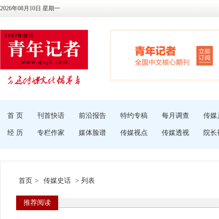
2026年08月10日 星期一
首 页
刊首快语
前沿报告
特约专稿
每月调查
传媒
经 历
专栏作家
媒体脸谱
传媒视点
传媒透视
院长
首页
>
传媒史话
> 列表
推荐阅读