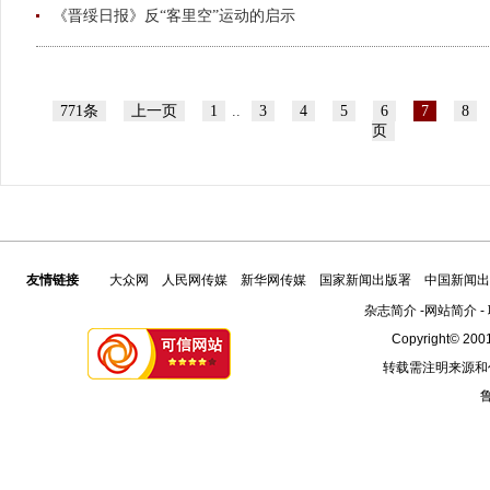
《晋绥日报》反“客里空”运动的启示
771条
上一页
1
..
3
4
5
6
7
8
页
友情链接
大众网
人民网传媒
新华网传媒
国家新闻出版署
中国新闻出
杂志简介
-
网站简介
-
Copyright© 2001
转载需注明来源和
鲁