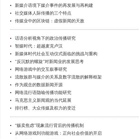
新媒介语境下媒介事件的再发展与再构建
社交媒体人际传播的三个特点
传媒业中的区块链：虚假新闻的天敌
话语分析视角下的政治传播研究
智媒时代：超越麦克卢汉
新媒体时代社会互动仪式面临的挑战与重构
“反沉默的螺旋”对新闻业的发展思考
网络游戏中的交互叙事研究
流散族群与媒介的关系及数字流散的解释框架
作为观念的数据新闻开源
网络流行语隐喻传播功能研究
马克思主义新闻观的当代延展
排行榜、大众传媒及权力的变迁
“贩卖焦虑”现象流行背后的传播机制
从网络游戏到功能游戏：正向社会价值的开启