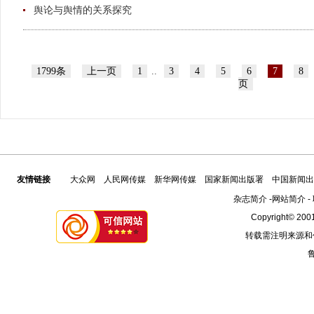
舆论与舆情的关系探究
1799条
上一页
1
..
3
4
5
6
7
8
页
友情链接
大众网
人民网传媒
新华网传媒
国家新闻出版署
中国新闻出
杂志简介
-
网站简介
-
Copyright© 2001
转载需注明来源和
鲁