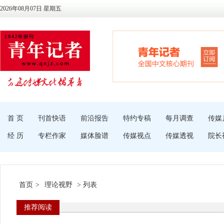
2026年08月07日 星期五
首 页
刊首快语
前沿报告
特约专稿
每月调查
传媒
经 历
专栏作家
媒体脸谱
传媒视点
传媒透视
院长
首页
>
理论视野
> 列表
推荐阅读