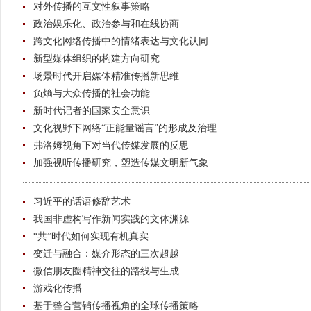
对外传播的互文性叙事策略
政治娱乐化、政治参与和在线协商
跨文化网络传播中的情绪表达与文化认同
新型媒体组织的构建方向研究
场景时代开启媒体精准传播新思维
负熵与大众传播的社会功能
新时代记者的国家安全意识
文化视野下网络“正能量谣言”的形成及治理
弗洛姆视角下对当代传媒发展的反思
加强视听传播研究，塑造传媒文明新气象
习近平的话语修辞艺术
我国非虚构写作新闻实践的文体渊源
“共”时代如何实现有机真实
变迁与融合：媒介形态的三次超越
微信朋友圈精神交往的路线与生成
游戏化传播
基于整合营销传播视角的全球传播策略