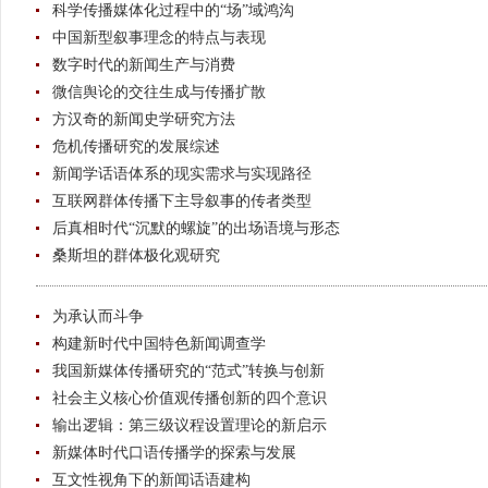
科学传播媒体化过程中的“场”域鸿沟
中国新型叙事理念的特点与表现
数字时代的新闻生产与消费
微信舆论的交往生成与传播扩散
方汉奇的新闻史学研究方法
危机传播研究的发展综述
新闻学话语体系的现实需求与实现路径
互联网群体传播下主导叙事的传者类型
后真相时代“沉默的螺旋”的出场语境与形态
桑斯坦的群体极化观研究
为承认而斗争
构建新时代中国特色新闻调查学
我国新媒体传播研究的“范式”转换与创新
社会主义核心价值观传播创新的四个意识
输出逻辑：第三级议程设置理论的新启示
新媒体时代口语传播学的探索与发展
互文性视角下的新闻话语建构