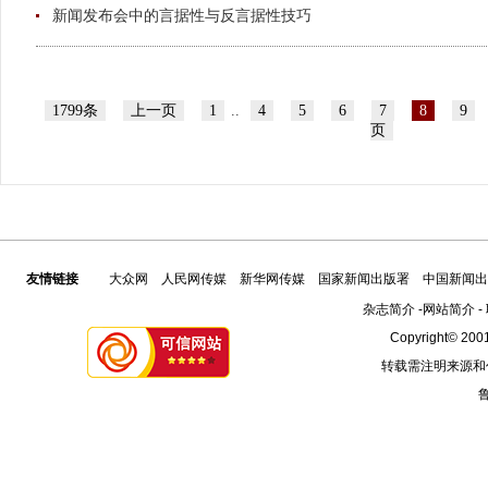
新闻发布会中的言据性与反言据性技巧
1799条
上一页
1
..
4
5
6
7
8
9
页
友情链接
大众网
人民网传媒
新华网传媒
国家新闻出版署
中国新闻出
杂志简介
-
网站简介
-
Copyright© 2001
转载需注明来源和
鲁