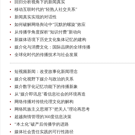
回归分析视角下的新闻真实
移动互联时代的“轻熟人社交关系”
新闻真实实现的对话性
如何破解网络舆论中“沉默的螺旋”效应
从传播学角度探析“知识付费”新动向
新媒体语境下历史文化集体记忆的建构
媒介化与消费文化：国际品牌的全球传播
全球化时代的传播技术与社会发展
短视频新闻：改变故事化新闻理念
媒介化视野下媒介与政治的关系
媒介数字化记忆功能下的传播新象
从“媒介即讯息”看信息社会的环境再造
网络传播对传统伦理文化的解构
网络民族主义思潮下“把关人”理论再思考
超越舆情管理的360度信息决策
“本土化”破产后传播学的进路
媒体社会责任实践的可行性路径