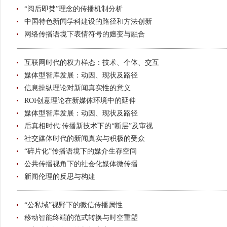
“阅后即焚”理念的传播机制分析
中国特色新闻学科建设的路径和方法创新
网络传播语境下表情符号的嬗变与融合
互联网时代的权力样态：技术、个体、交互
媒体型智库发展：动因、现状及路径
信息操纵理论对新闻真实性的意义
ROI创意理论在新媒体环境中的延伸
媒体型智库发展：动因、现状及路径
后真相时代:传播新技术下的“断层”及审视
社交媒体时代的新闻真实与积极的受众
“碎片化”传播语境下的媒介生存空间
公共传播视角下的社会化媒体微传播
新闻伦理的反思与构建
“公私域”视野下的微信传播属性
移动智能终端的范式转换与时空重塑