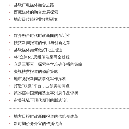
县级广电媒体融合之路
西藏媒体的融合发展探索
地市级传统报业转型研究
媒介融合时代时政新闻的亲近性
扶贫新闻报道的作用与创新之策
县级媒体如何做好民生报道
将“立体化”思维倾注采写全过程
立足三要素，探索科学准确传播的策略
央视扶贫报道的修辞策略
地市党报新闻故事化写作探析
打造“双微”平台，占领舆论高点
第26届中国新闻奖文字消息作品评析
审美视域下现代期刊的版式设计
地方日报时政新闻报道的供给侧改革
新时期侨务外宣的传播优势