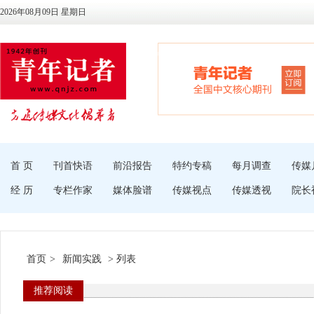
2026年08月09日 星期日
首 页
刊首快语
前沿报告
特约专稿
每月调查
传媒
经 历
专栏作家
媒体脸谱
传媒视点
传媒透视
院长
首页
>
新闻实践
> 列表
推荐阅读