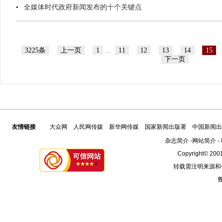
全媒体时代政府新闻发布的十个关键点
3225条
上一页
1
..
11
12
13
14
15
下一页
友情链接
大众网
人民网传媒
新华网传媒
国家新闻出版署
中国新闻出
杂志简介
-
网站简介
-
Copyright© 2001
转载需注明来源和
鲁