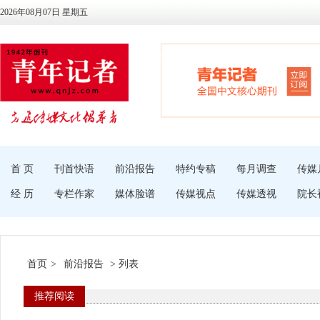
2026年08月07日 星期五
首 页
刊首快语
前沿报告
特约专稿
每月调查
传媒
经 历
专栏作家
媒体脸谱
传媒视点
传媒透视
院长
首页
>
前沿报告
> 列表
推荐阅读