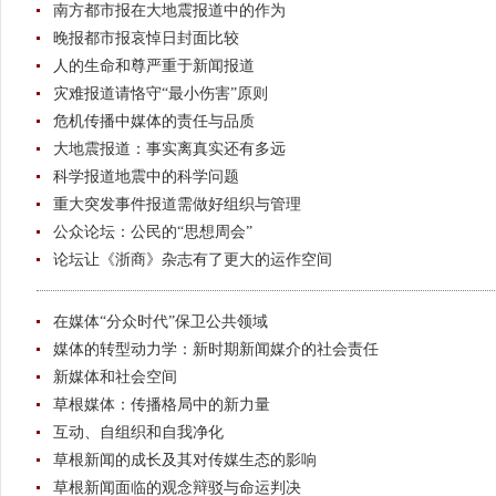
南方都市报在大地震报道中的作为
晚报都市报哀悼日封面比较
人的生命和尊严重于新闻报道
灾难报道请恪守“最小伤害”原则
危机传播中媒体的责任与品质
大地震报道：事实离真实还有多远
科学报道地震中的科学问题
重大突发事件报道需做好组织与管理
公众论坛：公民的“思想周会”
论坛让《浙商》杂志有了更大的运作空间
在媒体“分众时代”保卫公共领域
媒体的转型动力学：新时期新闻媒介的社会责任
新媒体和社会空间
草根媒体：传播格局中的新力量
互动、自组织和自我净化
草根新闻的成长及其对传媒生态的影响
草根新闻面临的观念辩驳与命运判决