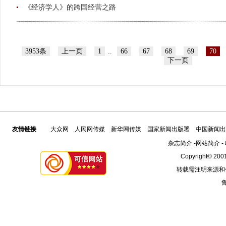
《经济学人》的跨国经营之路
3953条
上一页
1
..
66
67
68
69
70
下一页
友情链接
大众网
人民网传媒
新华网传媒
国家新闻出版署
中国新闻出
杂志简介
-
网站简介
-
Copyright© 2001
转载需注明来源和
鲁