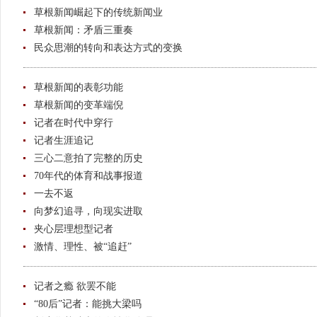
草根新闻崛起下的传统新闻业
草根新闻：矛盾三重奏
民众思潮的转向和表达方式的变换
草根新闻的表彰功能
草根新闻的变革端倪
记者在时代中穿行
记者生涯追记
三心二意拍了完整的历史
70年代的体育和战事报道
一去不返
向梦幻追寻，向现实进取
夹心层理想型记者
激情、理性、被“追赶”
记者之瘾 欲罢不能
“80后”记者：能挑大梁吗