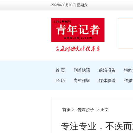
2026年08月08日 星期六
首 页
刊首快语
前沿报告
特约
经 历
专栏作家
媒体脸谱
传媒
首页
>
传媒骄子
> 正文
专注专业，不疾而