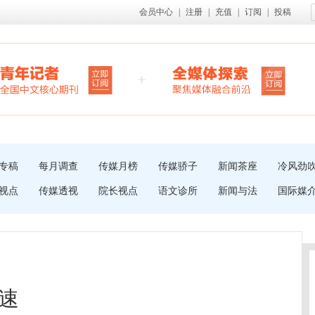
会员中心
|
注册
|
充值
|
订阅
|
投稿
专稿
每月调查
传媒月榜
传媒骄子
新闻茶座
冷风劲
视点
传媒透视
院长视点
语文诊所
新闻与法
国际媒
速