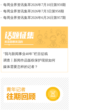
每周业界资讯集萃2026年7月10日第959期
每周业界资讯集萃2026年7月3日第958期
每周业界资讯集萃2026年6月26日第957期
“我与新闻事业40年”栏目征稿
调查丨新闻作品版权保护现状如何
媒体需要怎样的记者？