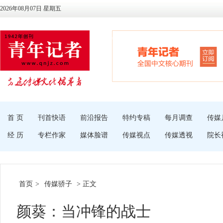
2026年08月07日 星期五
首 页
刊首快语
前沿报告
特约专稿
每月调查
传媒
经 历
专栏作家
媒体脸谱
传媒视点
传媒透视
院长
首页
>
传媒骄子
> 正文
颜葵：当冲锋的战士