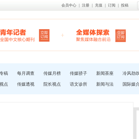
会员中心
|
注册
|
充值
|
订阅
|
投稿
专稿
每月调查
传媒月榜
传媒骄子
新闻茶座
冷风劲
视点
传媒透视
院长视点
语文诊所
新闻与法
国际媒