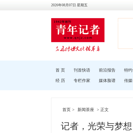
2026年08月07日 星期五
首 页
刊首快语
前沿报告
特约
经 历
专栏作家
媒体脸谱
传媒
首页
>
新闻茶座
> 正文
记者，光荣与梦想