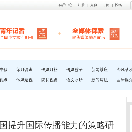
会员中心
|
注册
|
充值
|
订阅
|
投稿
专稿
每月调查
传媒月榜
传媒骄子
新闻茶座
冷风劲
视点
传媒透视
院长视点
语文诊所
新闻与法
国际媒
国提升国际传播能力的策略研