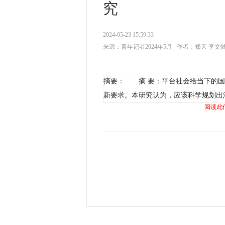
究
2024-05-23 15:59:33
来源：青年记者2024年5月
作者：郑天 李文
摘要： 摘 要：平台社会给当下的国
新要求。本研究认为，应该科学规划出
阅读此