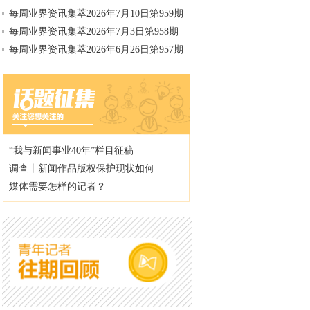
每周业界资讯集萃2026年7月10日第959期
每周业界资讯集萃2026年7月3日第958期
每周业界资讯集萃2026年6月26日第957期
“我与新闻事业40年”栏目征稿
调查丨新闻作品版权保护现状如何
媒体需要怎样的记者？