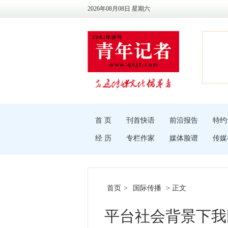
2026年08月08日 星期六
首 页
刊首快语
前沿报告
特约
经 历
专栏作家
媒体脸谱
传媒
首页
>
国际传播
> 正文
平台社会背景下我