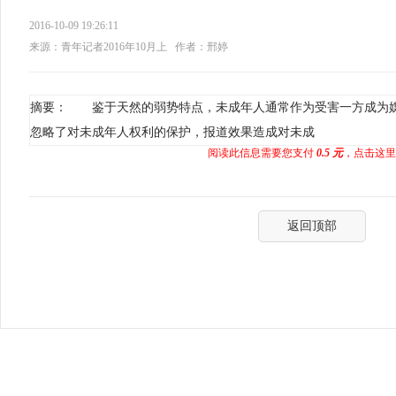
2016-10-09 19:26:11
来源：青年记者2016年10月上
作者：邢婷
摘要： 鉴于天然的弱势特点，未成年人通常作为受害一方成为
忽略了对未成年人权利的保护，报道效果造成对未成
阅读此信息需要您支付
0.5 元
，点击这里
返回顶部