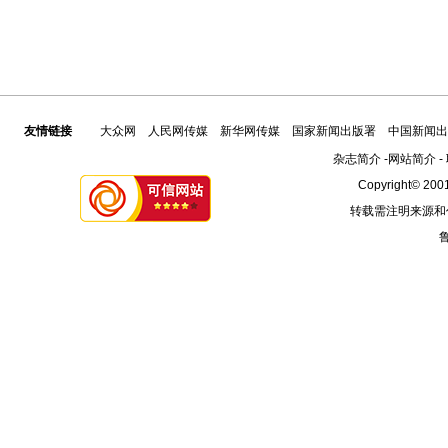
友情链接
大众网
人民网传媒
新华网传媒
国家新闻出版署
中国新闻出
杂志简介
-
网站简介
-
Copyright© 2001
转载需注明来源和
鲁