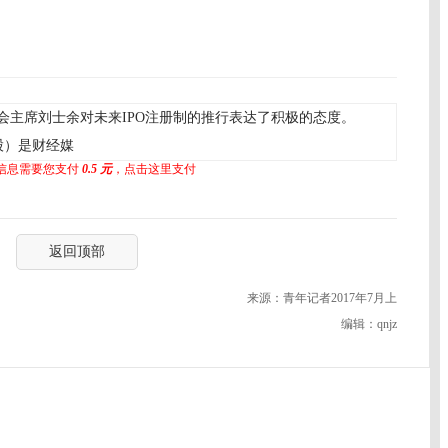
主席刘士余对未来IPO注册制的推行表达了积极的态度。
公开募股）是财经媒
信息需要您支付
0.5 元
，点击这里支付
返回顶部
来源：青年记者2017年7月上
编辑：qnjz