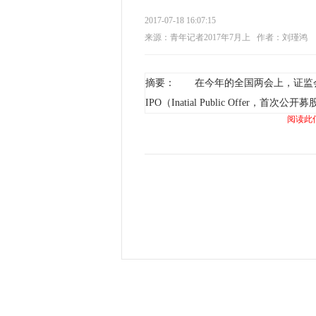
2017-07-18 16:07:15
来源：青年记者2017年7月上
作者：刘瑾鸿
摘要： 在今年的全国两会上，证监会
IPO（Inatial Public Offer，首次
阅读此