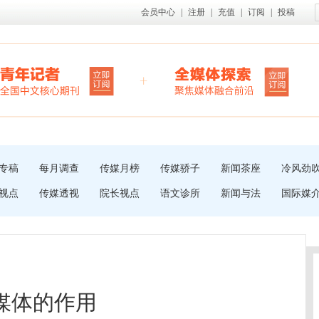
会员中心
|
注册
|
充值
|
订阅
|
投稿
专稿
每月调查
传媒月榜
传媒骄子
新闻茶座
冷风劲
视点
传媒透视
院长视点
语文诊所
新闻与法
国际媒
经媒体的作用