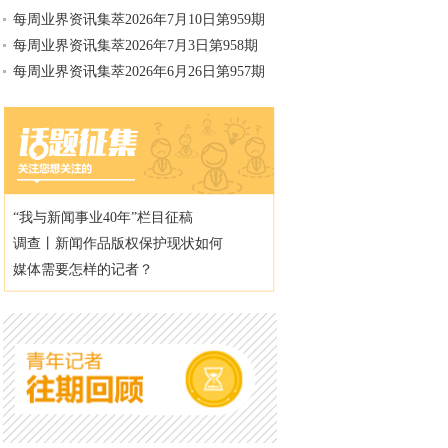
每周业界资讯集萃2026年7月10日第959期
每周业界资讯集萃2026年7月3日第958期
每周业界资讯集萃2026年6月26日第957期
“我与新闻事业40年”栏目征稿
调查丨新闻作品版权保护现状如何
媒体需要怎样的记者？