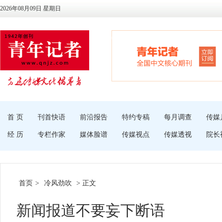
2026年08月09日 星期日
首 页
刊首快语
前沿报告
特约专稿
每月调查
传媒
经 历
专栏作家
媒体脸谱
传媒视点
传媒透视
院长
首页
>
冷风劲吹
> 正文
新闻报道不要妄下断语