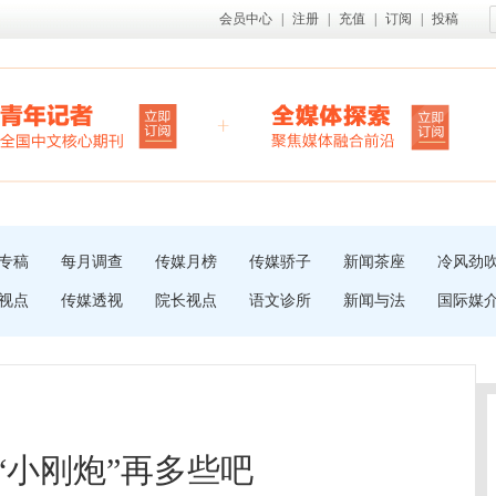
会员中心
|
注册
|
充值
|
订阅
|
投稿
专稿
每月调查
传媒月榜
传媒骄子
新闻茶座
冷风劲
视点
传媒透视
院长视点
语文诊所
新闻与法
国际媒
“小刚炮”再多些吧