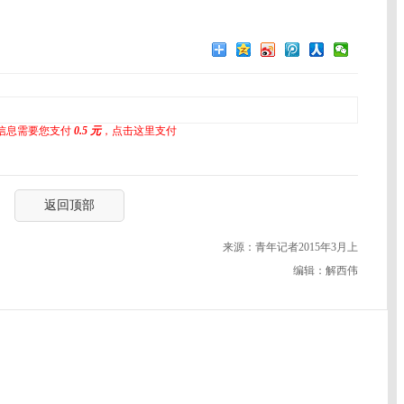
信息需要您支付
0.5 元
，点击这里支付
返回顶部
来源：青年记者2015年3月上
编辑：解西伟