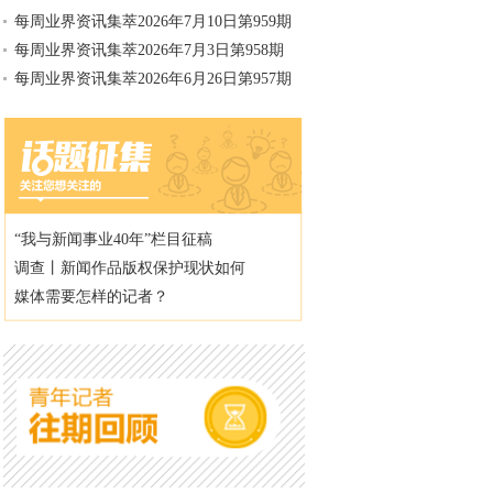
每周业界资讯集萃2026年7月10日第959期
每周业界资讯集萃2026年7月3日第958期
每周业界资讯集萃2026年6月26日第957期
“我与新闻事业40年”栏目征稿
调查丨新闻作品版权保护现状如何
媒体需要怎样的记者？