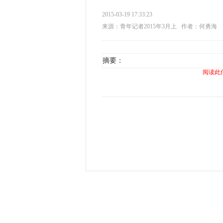
2015-03-19 17:33:23
来源：青年记者2015年3月上
作者：何勇海
摘要：
阅读此