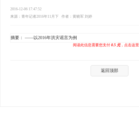
2016-12-06 17:47:52
来源：青年记者2016年11月下
作者：黄晓军 刘婷
摘要： ——以2016年洪灾谣言为例
阅读此信息需要您支付
0.5 元
，点击这里
返回顶部