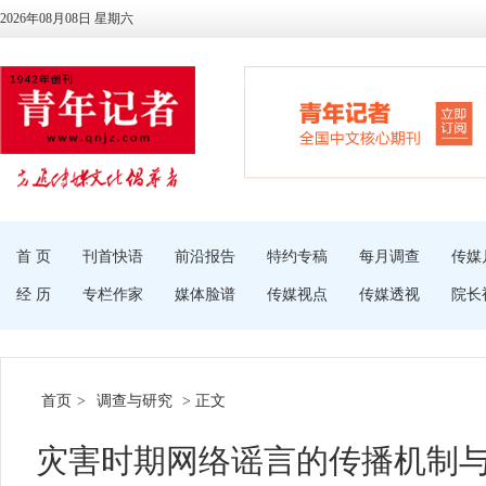
2026年08月08日 星期六
首 页
刊首快语
前沿报告
特约专稿
每月调查
传媒
经 历
专栏作家
媒体脸谱
传媒视点
传媒透视
院长
首页
>
调查与研究
> 正文
灾害时期网络谣言的传播机制