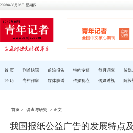
2026年08月06日 星期四
首 页
刊首快语
前沿报告
特约专稿
每月调查
传媒
经 历
专栏作家
媒体脸谱
传媒视点
传媒透视
院长
首页
>
调查与研究
> 正文
我国报纸公益广告的发展特点