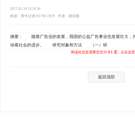
2017-01-24 13:59:36
来源：青年记者2017年1月中
作者：赖祯黎
摘要： 随着广告业的发展，我国的公益广告事业也发展壮大，
动着社会的进步。 研究对象和方法 （一）研
阅读此信息需要您支付
0.5 元
，点击这里
返回顶部