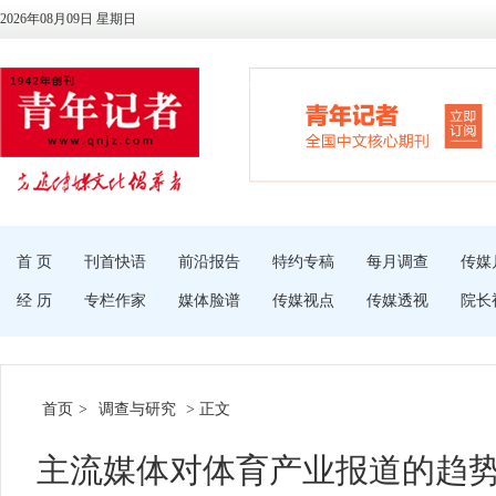
2026年08月09日 星期日
首 页
刊首快语
前沿报告
特约专稿
每月调查
传媒
经 历
专栏作家
媒体脸谱
传媒视点
传媒透视
院长
首页
>
调查与研究
> 正文
主流媒体对体育产业报道的趋