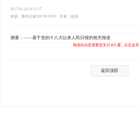
2017-01-24 14:13:17
来源：青年记者2017年1月中
作者：赵强
摘要：——基于党的十八大以来人民日报的相关报道
阅读此信息需要您支付
0.5 元
，点击这里
返回顶部