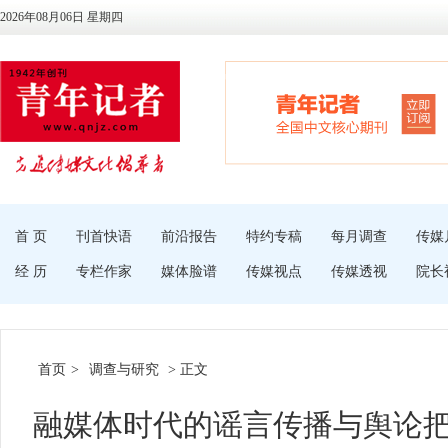
2026年08月06日 星期四
首 页
刊首快语
前沿报告
特约专稿
每月调查
传媒
经 历
专栏作家
媒体脸谱
传媒视点
传媒透视
院长
首页
>
调查与研究
> 正文
融媒体时代的谣言传播与舆论