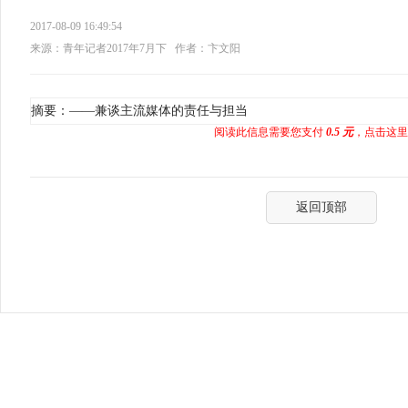
2017-08-09 16:49:54
来源：青年记者2017年7月下
作者：卞文阳
摘要：——兼谈主流媒体的责任与担当
阅读此信息需要您支付
0.5 元
，点击这里
返回顶部