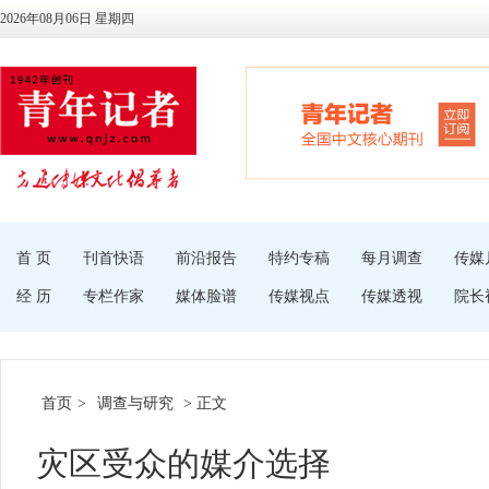
2026年08月06日 星期四
首 页
刊首快语
前沿报告
特约专稿
每月调查
传媒
经 历
专栏作家
媒体脸谱
传媒视点
传媒透视
院长
首页
>
调查与研究
> 正文
灾区受众的媒介选择