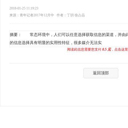
2018-01-25 11:19:23
来源：青年记者2017年12月中
作者：丁玥 徐占品
摘要： 常态环境中，人们可以任意选择获取信息的渠道，并由
的信息选择具有明显的实用性特征，很多媒介无法实
阅读此信息需要您支付
0.5 元
，点击这里
返回顶部