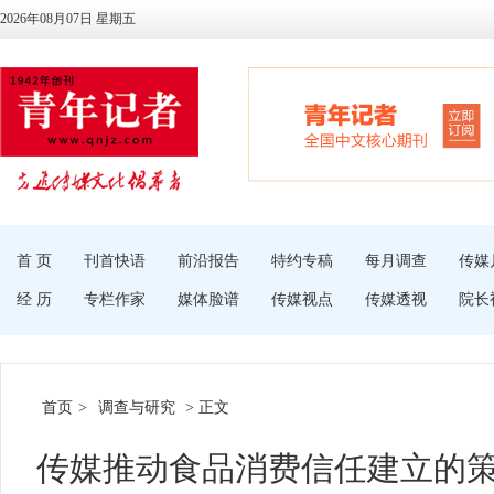
2026年08月07日 星期五
首 页
刊首快语
前沿报告
特约专稿
每月调查
传媒
经 历
专栏作家
媒体脸谱
传媒视点
传媒透视
院长
首页
>
调查与研究
> 正文
传媒推动食品消费信任建立的