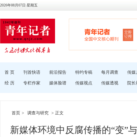
2026年08月07日 星期五
首 页
刊首快语
前沿报告
特约专稿
每月调查
传媒
经 历
专栏作家
媒体脸谱
传媒视点
传媒透视
院长
首页
>
调查与研究
> 正文
新媒体环境中反腐传播的“变”与