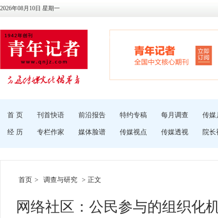
2026年08月10日 星期一
首 页
刊首快语
前沿报告
特约专稿
每月调查
传媒
经 历
专栏作家
媒体脸谱
传媒视点
传媒透视
院长
首页
>
调查与研究
> 正文
网络社区：公民参与的组织化