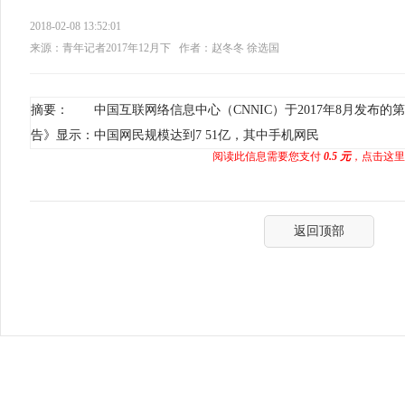
2018-02-08 13:52:01
来源：青年记者2017年12月下
作者：赵冬冬 徐选国
摘要： 中国互联网络信息中心（CNNIC）于2017年8月发布的
告》显示：中国网民规模达到7 51亿，其中手机网民
阅读此信息需要您支付
0.5 元
，点击这里
返回顶部