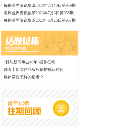
每周业界资讯集萃2026年7月10日第959期
每周业界资讯集萃2026年7月3日第958期
每周业界资讯集萃2026年6月26日第957期
“我与新闻事业40年”栏目征稿
调查丨新闻作品版权保护现状如何
媒体需要怎样的记者？