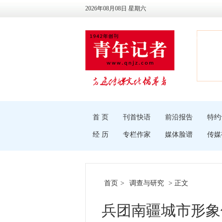
2026年08月08日 星期六
首 页
刊首快语
前沿报告
特约
经 历
专栏作家
媒体脸谱
传媒
首页
>
调查与研究
> 正文
兵团南疆城市形象