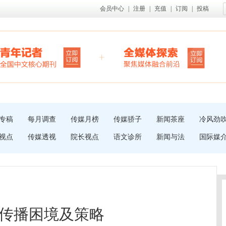
会员中心
|
注册
|
充值
|
订阅
|
投稿
专稿
每月调查
传媒月榜
传媒骄子
新闻茶座
冷风劲
视点
传媒透视
院长视点
语文诊所
新闻与法
国际媒
传播困境及策略