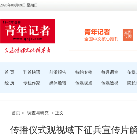
2026年08月09日 星期日
首 页
刊首快语
前沿报告
特约专稿
每月调查
传媒
经 历
专栏作家
媒体脸谱
传媒视点
传媒透视
院长
首页
>
调查与研究
> 正文
传播仪式观视域下征兵宣传片