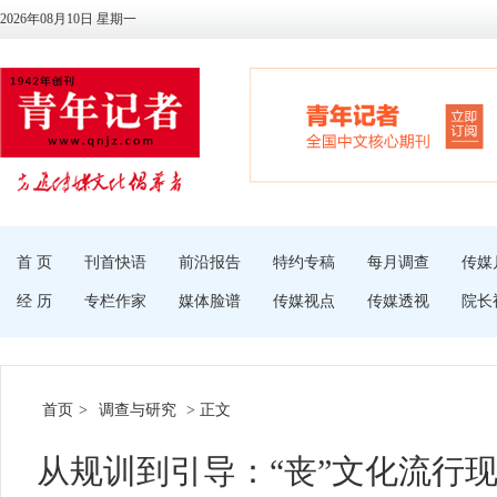
2026年08月10日 星期一
首 页
刊首快语
前沿报告
特约专稿
每月调查
传媒
经 历
专栏作家
媒体脸谱
传媒视点
传媒透视
院长
首页
>
调查与研究
> 正文
从规训到引导：“丧”文化流行