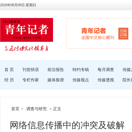
2026年08月09日 星期日
首 页
刊首快语
前沿报告
特约专稿
每月调查
传媒
经 历
专栏作家
媒体脸谱
传媒视点
传媒透视
院长
首页
>
调查与研究
> 正文
网络信息传播中的冲突及破解