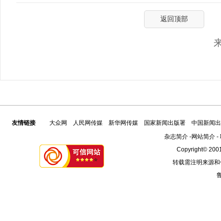
返回顶部
友情链接
大众网
人民网传媒
新华网传媒
国家新闻出版署
中国新闻出
杂志简介
-
网站简介
-
Copyright© 2001
转载需注明来源和
鲁