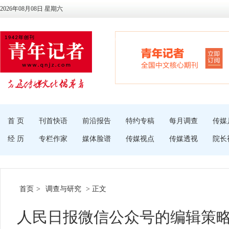
2026年08月08日 星期六
首 页
刊首快语
前沿报告
特约专稿
每月调查
传媒
经 历
专栏作家
媒体脸谱
传媒视点
传媒透视
院长
首页
>
调查与研究
> 正文
人民日报微信公众号的编辑策