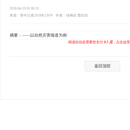
2018-04-19 01:06:10
来源：青年记者2018年2月中
作者：张梅珍 曹欣怡
摘要：——以自然灾害报道为例
阅读此信息需要您支付
0.5 元
，点击这里
返回顶部