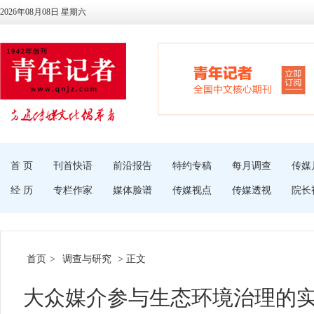
2026年08月08日 星期六
首 页
刊首快语
前沿报告
特约专稿
每月调查
传媒
经 历
专栏作家
媒体脸谱
传媒视点
传媒透视
院长
首页
>
调查与研究
> 正文
大众媒介参与生态环境治理的