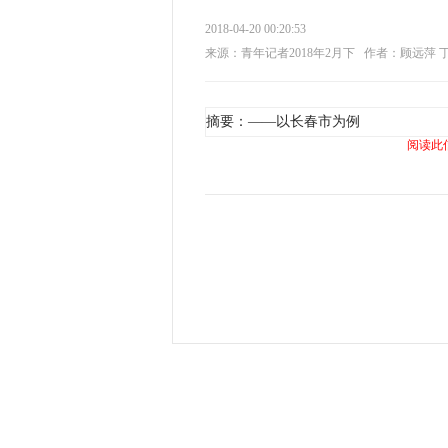
2018-04-20 00:20:53
来源：青年记者2018年2月下
作者：顾远萍 
摘要：——以长春市为例
阅读此