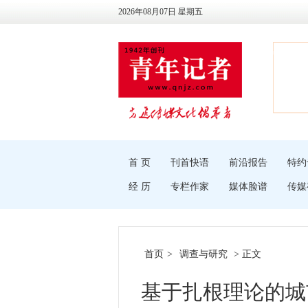
2026年08月07日 星期五
首 页
刊首快语
前沿报告
特约
经 历
专栏作家
媒体脸谱
传媒
首页
>
调查与研究
> 正文
基于扎根理论的城