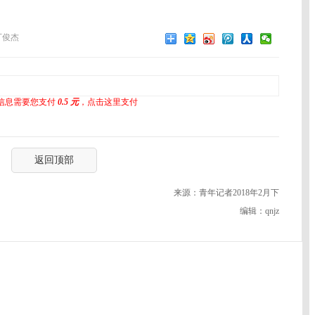
丁俊杰
信息需要您支付
0.5 元
，点击这里支付
返回顶部
来源：青年记者2018年2月下
编辑：qnjz