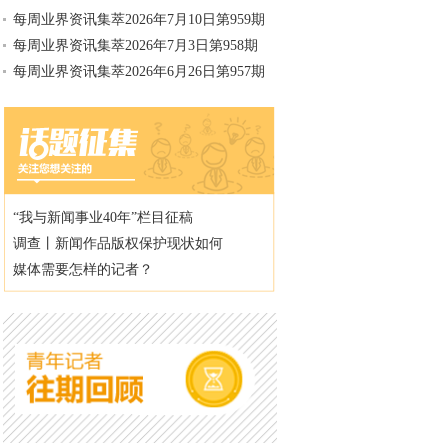
每周业界资讯集萃2026年7月10日第959期
每周业界资讯集萃2026年7月3日第958期
每周业界资讯集萃2026年6月26日第957期
“我与新闻事业40年”栏目征稿
调查丨新闻作品版权保护现状如何
媒体需要怎样的记者？