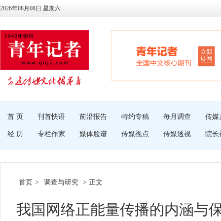
2026年08月08日 星期六
首 页
刊首快语
前沿报告
特约专稿
每月调查
传媒
经 历
专栏作家
媒体脸谱
传媒视点
传媒透视
院长
首页
>
调查与研究
> 正文
我国网络正能量传播的内涵与