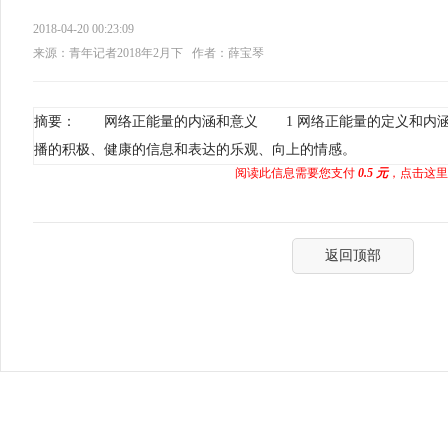
2018-04-20 00:23:09
来源：青年记者2018年2月下
作者：薛宝琴
摘要： 网络正能量的内涵和意义 1 网络正能量的定义和内
播的积极、健康的信息和表达的乐观、向上的情感。
阅读此信息需要您支付
0.5 元
，点击这里
返回顶部