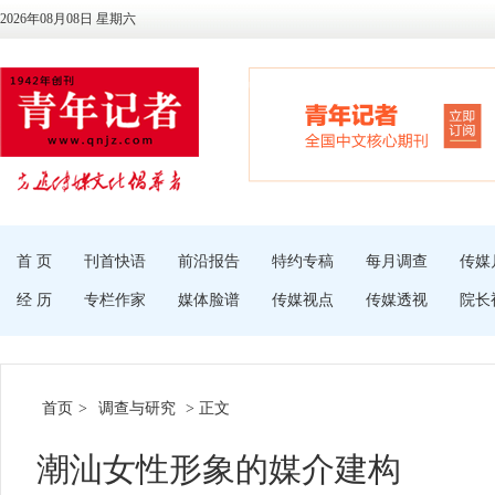
2026年08月08日 星期六
首 页
刊首快语
前沿报告
特约专稿
每月调查
传媒
经 历
专栏作家
媒体脸谱
传媒视点
传媒透视
院长
首页
>
调查与研究
> 正文
潮汕女性形象的媒介建构