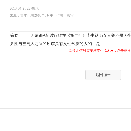
2018-04-21 22:06:48
来源：青年记者2018年3月中
作者：洪宜
摘要： 西蒙娜·德·波伏娃在《第二性》①中认为女人并不是天
男性与被阉人之间的所谓具有女性气质的人的，是
阅读此信息需要您支付
0.5 元
，点击这里
返回顶部