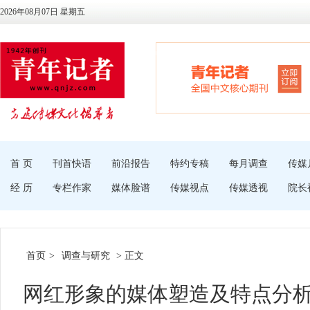
2026年08月07日 星期五
首 页
刊首快语
前沿报告
特约专稿
每月调查
传媒
经 历
专栏作家
媒体脸谱
传媒视点
传媒透视
院长
首页
>
调查与研究
> 正文
网红形象的媒体塑造及特点分