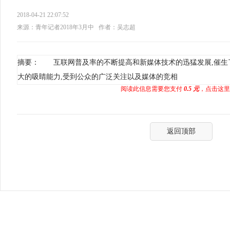
2018-04-21 22:07:52
来源：青年记者2018年3月中
作者：吴志超
摘要： 互联网普及率的不断提高和新媒体技术的迅猛发展,催生
大的吸睛能力,受到公众的广泛关注以及媒体的竞相
阅读此信息需要您支付
0.5 元
，点击这里
返回顶部