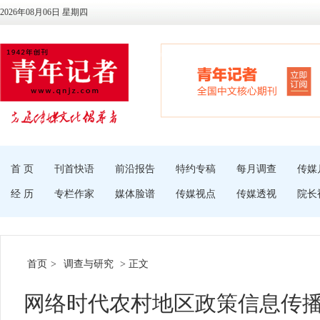
2026年08月06日 星期四
首 页
刊首快语
前沿报告
特约专稿
每月调查
传媒
经 历
专栏作家
媒体脸谱
传媒视点
传媒透视
院长
首页
>
调查与研究
> 正文
网络时代农村地区政策信息传