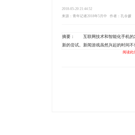
2018-05-20 21:44:52
来源：青年记者2018年5月中
作者：孔令媛
摘要： 互联网技术和智能化手机的
新的尝试。新闻游戏虽然兴起的时间不
阅读此