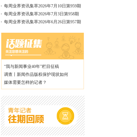
每周业界资讯集萃2026年7月10日第959期
每周业界资讯集萃2026年7月3日第958期
每周业界资讯集萃2026年6月26日第957期
“我与新闻事业40年”栏目征稿
调查丨新闻作品版权保护现状如何
媒体需要怎样的记者？