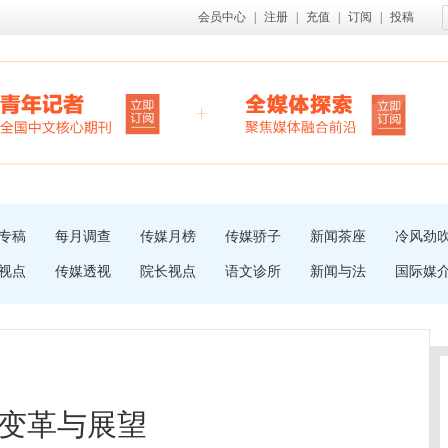
会员中心
|
注册
|
充值
|
订阅
|
投稿
专稿
每月调查
传媒月榜
传媒骄子
新闻茶座
冷风劲
视点
传媒透视
院长视点
语文诊所
新闻与法
国际媒
变革与展望