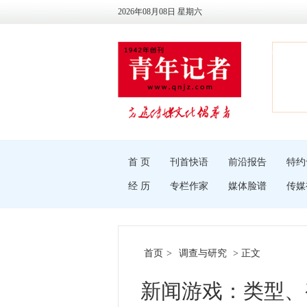
2026年08月08日 星期六
首 页
刊首快语
前沿报告
特约
经 历
专栏作家
媒体脸谱
传媒
首页
>
调查与研究
> 正文
新闻游戏：类型、