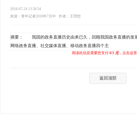
2018-07-24 13:58:54
来源：青年记者2018年7月中
作者：王理想
摘要： 我国的政务直播历史由来已久，回顾我国政务直播的发
网络政务直播、社交媒体直播、移动政务直播四个主
阅读此信息需要您支付
0.5 元
，点击这里
返回顶部