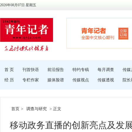
2026年08月07日 星期五
首 页
刊首快语
前沿报告
特约专稿
每月调查
传媒
经 历
专栏作家
媒体脸谱
传媒视点
传媒透视
院长
首页
>
调查与研究
> 正文
移动政务直播的创新亮点及发