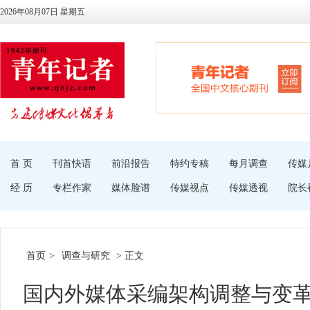
2026年08月07日 星期五
首 页
刊首快语
前沿报告
特约专稿
每月调查
传媒
经 历
专栏作家
媒体脸谱
传媒视点
传媒透视
院长
首页
>
调查与研究
> 正文
国内外媒体采编架构调整与变