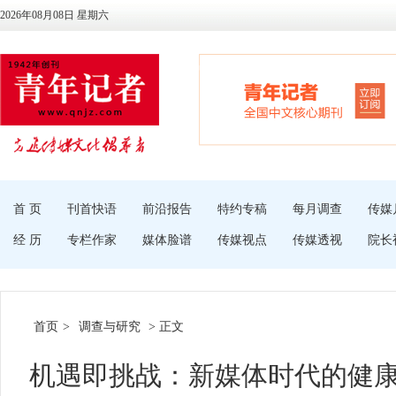
2026年08月08日 星期六
首 页
刊首快语
前沿报告
特约专稿
每月调查
传媒
经 历
专栏作家
媒体脸谱
传媒视点
传媒透视
院长
首页
>
调查与研究
> 正文
机遇即挑战：新媒体时代的健