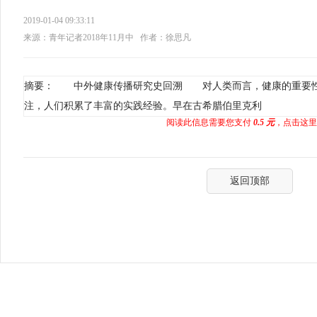
2019-01-04 09:33:11
来源：青年记者2018年11月中
作者：徐思凡
摘要： 中外健康传播研究史回溯 对人类而言，健康的重要性
注，人们积累了丰富的实践经验。早在古希腊伯里克利
阅读此信息需要您支付
0.5 元
，点击这里
返回顶部