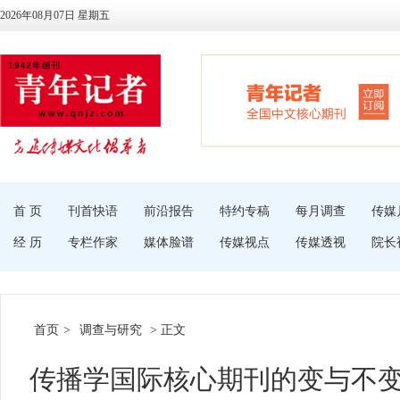
2026年08月07日 星期五
首 页
刊首快语
前沿报告
特约专稿
每月调查
传媒
经 历
专栏作家
媒体脸谱
传媒视点
传媒透视
院长
首页
>
调查与研究
> 正文
传播学国际核心期刊的变与不