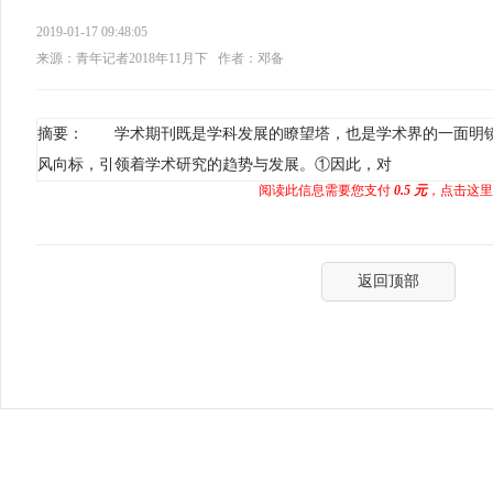
2019-01-17 09:48:05
来源：青年记者2018年11月下
作者：邓备
摘要： 学术期刊既是学科发展的瞭望塔，也是学术界的一面明
风向标，引领着学术研究的趋势与发展。①因此，对
阅读此信息需要您支付
0.5 元
，点击这里
返回顶部