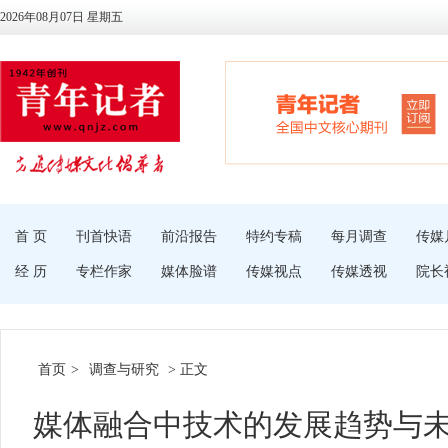
2026年08月07日 星期五
首 页
刊首快语
前沿报告
特约专稿
每月调查
传媒
经 历
专栏作家
媒体脸谱
传媒视点
传媒透视
院长
首页
>
调查与研究
> 正文
媒体融合中技术的发展趋势与