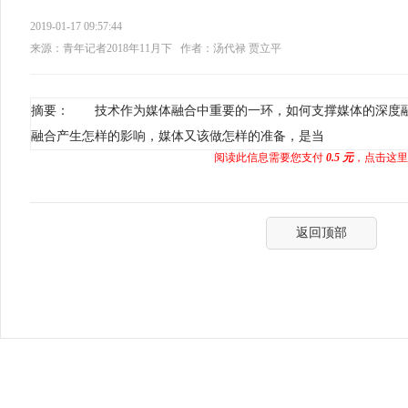
2019-01-17 09:57:44
来源：青年记者2018年11月下
作者：汤代禄 贾立平
摘要： 技术作为媒体融合中重要的一环，如何支撑媒体的深度
融合产生怎样的影响，媒体又该做怎样的准备，是当
阅读此信息需要您支付
0.5 元
，点击这里
返回顶部