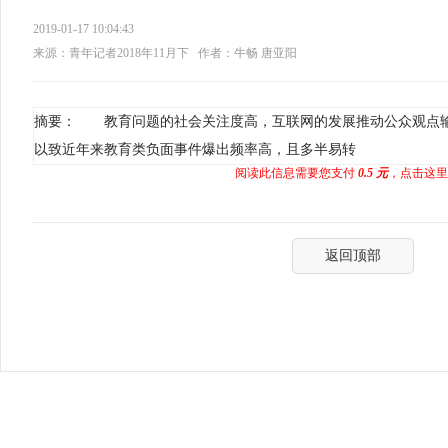
2019-01-17 10:04:43
来源：青年记者2018年11月下
作者：牛畅 唐亚阳
摘要： 教育问题的社会关注度高，互联网的发展推动公众观点
以致近年来教育类负面事件爆出频率高，且多半易转
阅读此信息需要您支付
0.5 元
，点击这里
返回顶部