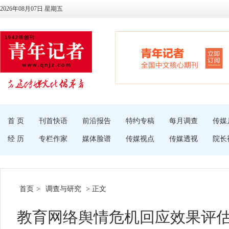
2026年08月07日 星期五
首 页
刊首快语
前沿报告
特约专稿
每月调查
传媒
经 历
专栏作家
媒体脸谱
传媒视点
传媒透视
院长
首页
>
调查与研究
> 正文
教育网络舆情危机回应效果评