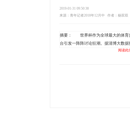
2019-01-31 09:50:38
来源：青年记者2018年12月中
作者：杨双双
摘要： 世界杯作为全球最大的体育
台引发一阵阵讨论狂潮。据清博大数据
阅读此