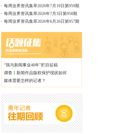
每周业界资讯集萃2026年7月10日第959期
每周业界资讯集萃2026年7月3日第958期
每周业界资讯集萃2026年6月26日第957期
“我与新闻事业40年”栏目征稿
调查丨新闻作品版权保护现状如何
媒体需要怎样的记者？