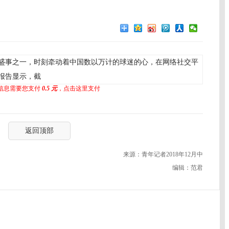
盛事之一，时刻牵动着中国数以万计的球迷的心，在网络社交平
报告显示，截
信息需要您支付
0.5 元
，点击这里支付
返回顶部
来源：青年记者2018年12月中
编辑：范君