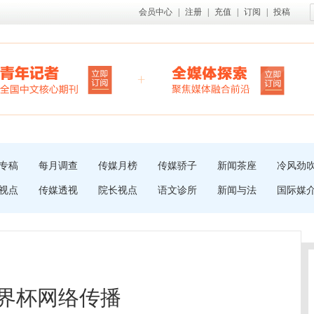
会员中心
|
注册
|
充值
|
订阅
|
投稿
专稿
每月调查
传媒月榜
传媒骄子
新闻茶座
冷风劲
视点
传媒透视
院长视点
语文诊所
新闻与法
国际媒
世界杯网络传播