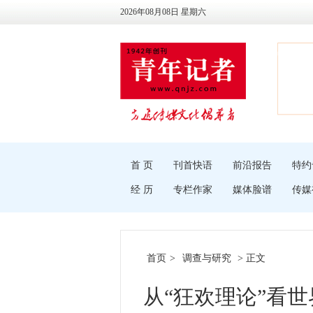
2026年08月08日 星期六
首 页
刊首快语
前沿报告
特约
经 历
专栏作家
媒体脸谱
传媒
首页
>
调查与研究
> 正文
从“狂欢理论”看