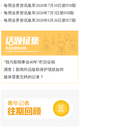
每周业界资讯集萃2026年7月10日第959期
每周业界资讯集萃2026年7月3日第958期
每周业界资讯集萃2026年6月26日第957期
“我与新闻事业40年”栏目征稿
调查丨新闻作品版权保护现状如何
媒体需要怎样的记者？