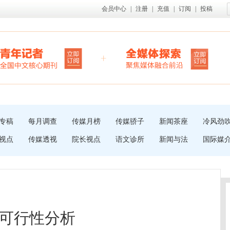
会员中心
|
注册
|
充值
|
订阅
|
投稿
专稿
每月调查
传媒月榜
传媒骄子
新闻茶座
冷风劲
视点
传媒透视
院长视点
语文诊所
新闻与法
国际媒
可行性分析