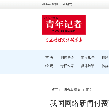
2026年08月08日 星期六
首 页
刊首快语
前沿报告
特约
经 历
专栏作家
媒体脸谱
传媒
首页
>
调查与研究
> 正文
我国网络新闻付费