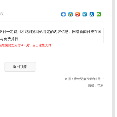
韩笑
支付一定费用才能浏览网站特定的内容信息。网络新闻付费在国
费与免费并行
信息需要您支付
0.5 元
，点击这里支付
返回顶部
来源：青年记者2019年1月中
编辑：范君