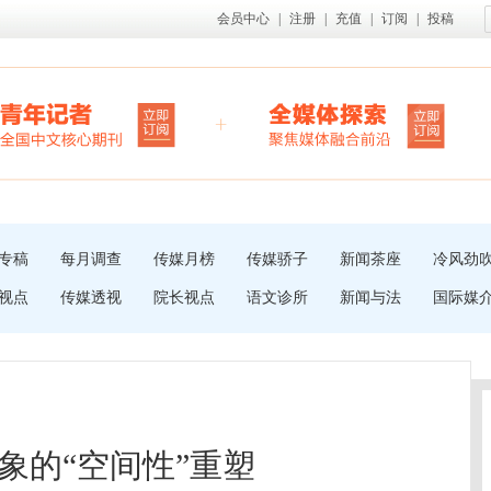
会员中心
|
注册
|
充值
|
订阅
|
投稿
专稿
每月调查
传媒月榜
传媒骄子
新闻茶座
冷风劲
视点
传媒透视
院长视点
语文诊所
新闻与法
国际媒
象的“空间性”重塑