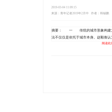
2019-03-04 11:09:15
来源：青年记者2019年2月中
作者：韩锡鹏
摘要： 一 传统的城市形象构建方
法不仅仅是依托于城市本身。赵毅衡认
阅读此