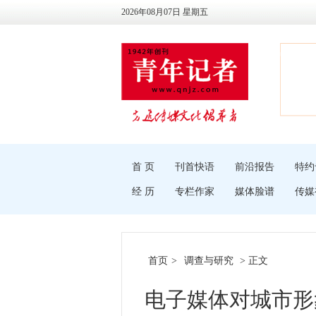
2026年08月07日 星期五
首 页
刊首快语
前沿报告
特约
经 历
专栏作家
媒体脸谱
传媒
首页
>
调查与研究
> 正文
电子媒体对城市形