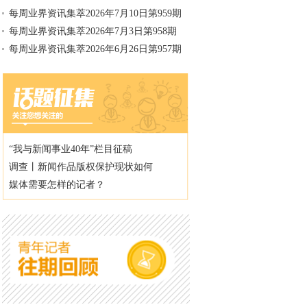
每周业界资讯集萃2026年7月10日第959期
每周业界资讯集萃2026年7月3日第958期
每周业界资讯集萃2026年6月26日第957期
“我与新闻事业40年”栏目征稿
调查丨新闻作品版权保护现状如何
媒体需要怎样的记者？