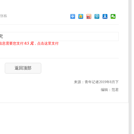
张栋
究
信息需要您支付
0.5 元
，点击这里支付
返回顶部
来源：青年记者2019年8月下
编辑：范君