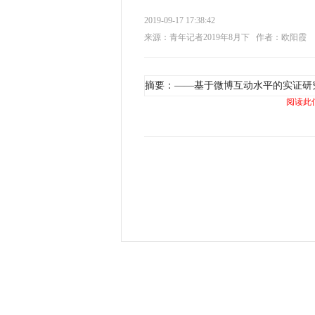
2019-09-17 17:38:42
来源：青年记者2019年8月下
作者：欧阳霞 
摘要：——基于微博互动水平的实证研
阅读此