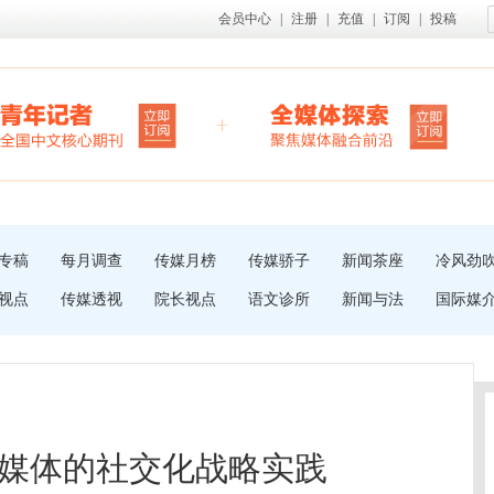
会员中心
|
注册
|
充值
|
订阅
|
投稿
专稿
每月调查
传媒月榜
传媒骄子
新闻茶座
冷风劲
视点
传媒透视
院长视点
语文诊所
新闻与法
国际媒
媒体的社交化战略实践