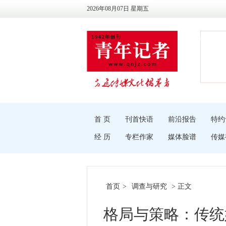
2026年08月07日 星期五
首 页
刊首快语
前沿报告
特约
经 历
专栏作家
媒体脸谱
传媒
首页
>
调查与研究
> 正文
格局与策略：传统