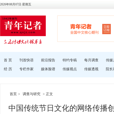
2026年08月07日 星期五
首 页
刊首快语
前沿报告
特约专稿
每月调查
传媒
经 历
专栏作家
媒体脸谱
传媒视点
传媒透视
院长
首页
>
调查与研究
> 正文
中国传统节日文化的网络传播