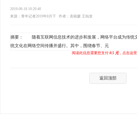
2019-09-18 10:20:40
来源：青年记者2019年8月下
作者：袁丽媛 王灿发
摘要： 随着互联网信息技术的进步和发展，网络平台成为传统
统文化在网络空间传播并盛行。其中，围绕春节、元
阅读此信息需要您支付
0.5 元
，点击这里
返回顶部