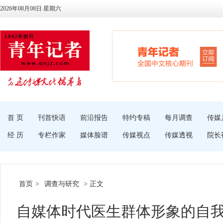
2026年08月08日 星期六
首 页
刊首快语
前沿报告
特约专稿
每月调查
传媒
经 历
专栏作家
媒体脸谱
传媒视点
传媒透视
院长
首页
>
调查与研究
> 正文
自媒体时代医生群体形象的自