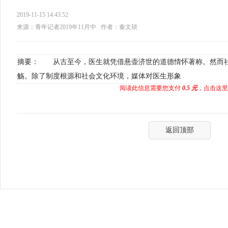
2019-11-15 14:43:52
来源：青年记者2019年11月中
作者：秦文琰
摘要： 从古至今，医生就凭借悬壶济世的道德情怀著称。然而
觞。除了制度根源和社会文化环境，媒体对医生形象
阅读此信息需要您支付
0.5 元
，点击这里
返回顶部