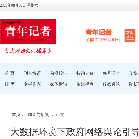
2026年08月08日 星期六
首 页
刊首快语
前沿报告
特约专稿
每月调查
传媒
经 历
专栏作家
媒体脸谱
传媒视点
传媒透视
院长
首页
>
调查与研究
> 正文
大数据环境下政府网络舆论引