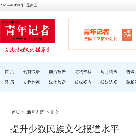
2026年08月07日 星期五
首 页
刊首快语
前沿报告
特约专稿
每月调查
传媒
经 历
专栏作家
媒体脸谱
传媒视点
传媒透视
院长
首页
>
新闻思辨
> 正文
提升少数民族文化报道水平