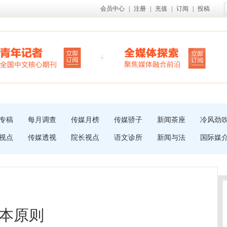
会员中心
|
注册
|
充值
|
订阅
|
投稿
专稿
每月调查
传媒月榜
传媒骄子
新闻茶座
冷风劲
视点
传媒透视
院长视点
语文诊所
新闻与法
国际媒
本原则