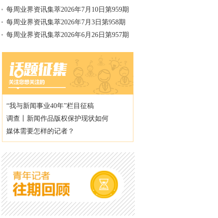
每周业界资讯集萃2026年7月10日第959期
每周业界资讯集萃2026年7月3日第958期
每周业界资讯集萃2026年6月26日第957期
“我与新闻事业40年”栏目征稿
调查丨新闻作品版权保护现状如何
媒体需要怎样的记者？