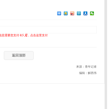
信息需要您支付
0.5 元
，点击这里支付
返回顶部
来源：青年记者
编辑：解西伟