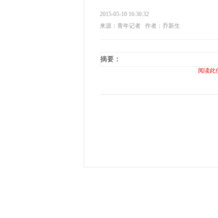
2015-05-10 16:30:32
来源：青年记者
作者：乔新生
摘要：
阅读此