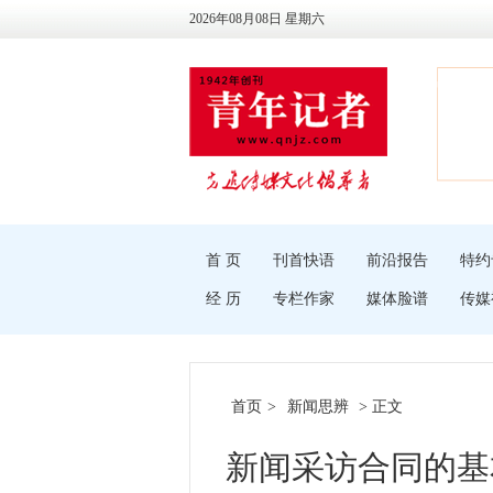
2026年08月08日 星期六
首 页
刊首快语
前沿报告
特约
经 历
专栏作家
媒体脸谱
传媒
首页
>
新闻思辨
> 正文
新闻采访合同的基